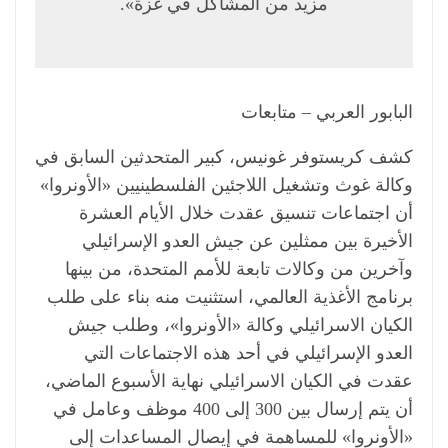
مزيد من المشاكل في غزة».
البابور العربي – متابعات
كشف كريستوفر غونيس، كبير المتحدثين السابق في
وكالة غوث وتشغيل اللاجئين الفلسطينيين «الأونروا»
أن اجتماعات تنسيق عقدت خلال الأيام العشرة
الأخيرة بين ممثلين عن جيش العدو الإسرائيلي
وآخرين من وكالات تابعة للأمم المتحدة، من بينها
برنامج الأغذية العالمي، استثنيت منه بناء على طلب
الكيان الاسرائيلي وكالة «الأونروا»، وطلب جيش
العدو الإسرائيلي في أحد هذه الاجتماعات التي
عقدت في الكيان الاسرائيلي نهاية الأسبوع الماضي،
أن يتم إرسال بين 300 إلى 400 موظف وعامل في
«الأونروا» للمساهمة في إيصال المساعدات إلى