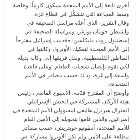
أخرى تابعة إلى الأمم المتحدة سيكون كارثياً، وخاصة
وسط المجاعة التي تتشكّل في قطاع غزة.
وقال التقرير، الذي أعدّه مراسل الصحيفة في
واشنطن جوليان بورغر، ومراسلة الصحيفة في
إسطنبول روث مايكلسن: «قدمت إسرائيل مقترحاً
إلى الأمم المتحدة لتفكيك الأونروا، وكالتها في
المناطق الفلسطينية، ونقل فريقها إلى وكالة بديلة
لكي تقوم بإيصال شحنات الطعام، وعلى قاعدة
واسعة إلى غزة، وذلك حسب مصادر في الأمم
المتحدة».
وأوضح أن المقترح قدّمه، الأسبوع الماضي، رئيس
هيئة الأركان المشتركة في الجيش الإسرائيلي
الجنرال هيرتزل هاليفي لمسؤولي الأمم المتحدة في
إسرائيل، والذين قاموا بتحويله إلى الأمين العام
للأمم المتحدة، أنطونيو غويتريش، حسب مصادر
مطلعة على الأمر. ولم تكن الأونروا مشاركة في