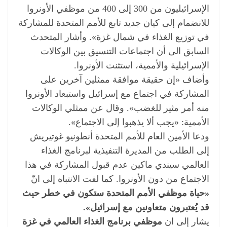
الإسرائيليون من 300 إلى 400 من موظفي الأونروا
للانضمام إلى كيان جديد تابع للأمم المتحدة للمشاركة
في توزيع الغذاء في شمال غزة». وأشار المتحدث
السابق الى أن اجتماعات التنسيق بين الوكالات
الإسرائيلية والأممية، استثنت الأونروا.
وأضاف «إن حقيقة موافقة ممثلين آخرين على
المشاركة في اجتماع مع إسرائيل واستبعاد الأونروا
منه أمر مثير للغضب». وقال عن ممثلي الوكالات
الأممية: «يجب ألا يذهبوا إلى الاجتماع».
ودعا الأمين العام للأمم المتحدة أنطونيو غوتيريش
إلى الطلب من المديرة التنفيذية لبرنامج الغذاء
العالمي سيندي ماكين عدم قبول المشاركة في هذا
الاجتماع من دون الأونروا. كما لفت الانتباه إلى انّ
«حياة موظفي الأمم المتحدة ستكون في خطر حيث
قد يُعتبرون متعاونين مع إسرائيل».
يشار إلى ان
موظفي برنامج الغذاء العالمي في غزة