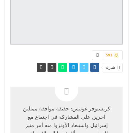
593
شارك
كريستوفر غونيس: حقيقة موافقة ممثلين
آخرين على المشاركة في اجتماع مع
إسرائيل واستبعاد الأونروا منه أمر مثير