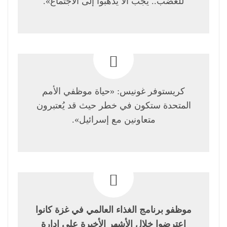
للغضب.. يجب ألا يذهبوا إلى الاجتماع».
كريستوفر غونيس: «حياة موظفي الأمم
المتحدة ستكون في خطر حيث قد يُعتبرون
متعاونين مع إسرائيل».
موظفو برنامج الغذاء العالمي في غزة كانوا
اعترضوا خلال الأشهر الأخيرة على إدارة