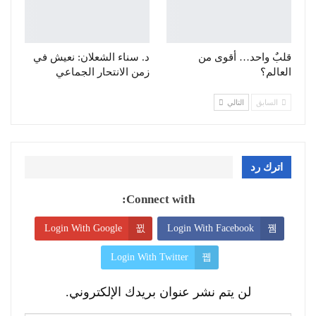
قلبٌ واحد… أقوى من
د. سناء الشعلان: نعيش في
العالم؟
زمن الانتحار الجماعي
السابق
التالي
اترك رد
Connect with:
Login With Google
Login With Facebook
Login With Twitter
لن يتم نشر عنوان بريدك الإلكتروني.