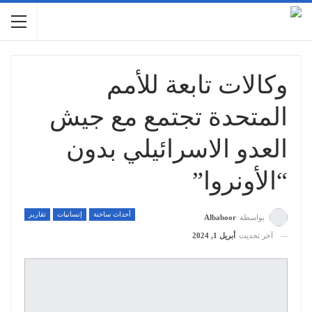
وكالات تابعة للأمم
المتحدة تجتمع مع جيش
العدو الاسرائيلي بدون
“الأونروا”
أحداث ساخنة
إنسانيات
تقارير
بواسطة
Albaboor
آخر تحديث
أبريل 1, 2024