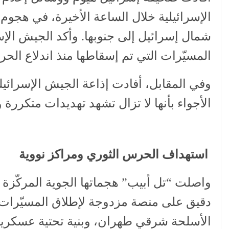
الإسرائيلية خلال الساعة الأخيرة، في هجوم
المسيّرات التي تم إسقاطها منذ اندلاع الحرب إ
وفي المقابل، أفادت إذاعة الجيش الإسرائي
الأجواء بأنها لا تزال تشهد تهديدات متكررة
استهداف الحرس الثوري ومراكز نووية
واصلت “تل أبيب” هجماتها الجوية المركّزة 
دقيق على منصة مزدوجة لإطلاق المسيّرات 
الأسلحة شرقي طهران، وبنية تحتية عسكري