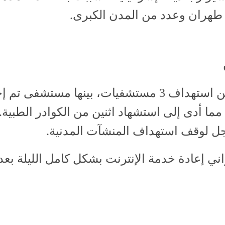
 طهران وعدد من المدن الكبرى.
كشف نائب وزير الصحة الإيراني للجزيرة عن استهداف 3 مستشفيات، بي
6 سيارات إسعاف، مما أدى إلى استشهاد اثنين من الكوادر ال
اجل لوقف استهداف المنشآت المدنية.
اني إعادة خدمة الإنترنت بشكل كامل الليلة بع