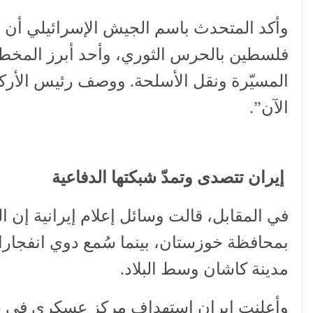
وأكد المتحدث باسم الجيش الإسرائيلي أن 
المسيّرة ونقل الأسلحة. ووصف رئيس الأركا
الآن”.
إيران تتصدى وتمدّ شبكتها الدفاعية
في المقابل، قالت وسائل إعلام إيرانية إن
بمحافظة خوزستان، بينما سُمع دوي انفجارا
مدينة كاشان وسط البلاد.
وأعلنت إيران استهداف مركز عسكري في شي