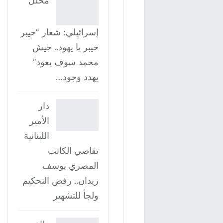
محلل
إسرائيلي: شعار “خيبر
خيبر يا يهود.. جيش
محمد سوف يعود”
يهدد وجود…
دار
الأمير
اللبنانية
تقاضي الكاتب
المصري يوسف
زيدان.. رفض التحكيم
ولجأ للتشهير