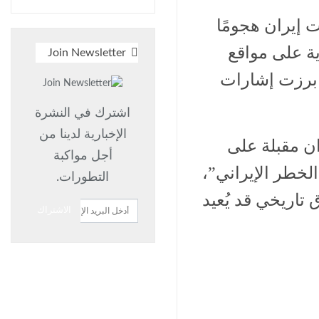
 إيران هجومًا
ية على مواقع
Join Newsletter
 برزت إشارات
اشترك في النشرة
الإخبارية لدينا من
ن مقبلة على
أجل مواكبة
الخطر الإيراني”،
التطورات.
تاريخي قد يُعيد
الاشتراك