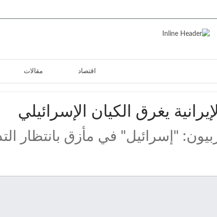
عربي
دولي
اقتصاد
مقالات
رانية يغرق الكيان الإسرائيلي
ون: "إسرائيل" في مأزق بانتظار الت