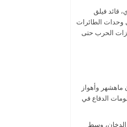
 قائد فيلق
 جانب قادة آخرين في وحدات الطائرات
جازات الحرب حتى
 ماهشهر وأهواز
ومات الدفاع في
 الدخان، وسط