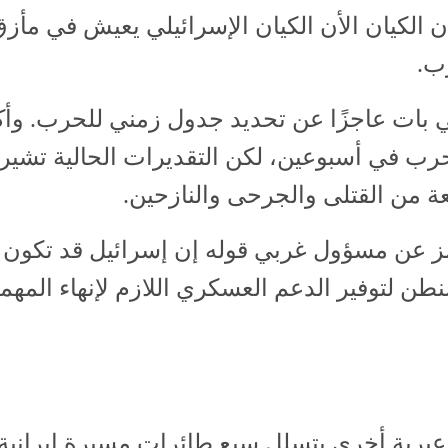
 الكيان الأن الكيان الإسرائيلي يعيش في مأزق،
رب.
ات عاجزًا عن تحديد جدول زمني للحرب. وأكد 
حرب في أسبوعين، لكن التقديرات الحالية تشير
 من القتلى والجرحى والنازحين.
مز عن مسؤول غربي قوله إن إسرائيل قد تكون 
طن لتوفير الدعم العسكري اللازم لإنهاء المهمة
برية أخرى بتسلل سبع طائرات مسيرة إيرانية إ