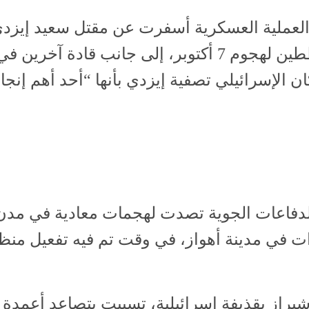
العملية العسكرية أسفرت عن مقتل سعيد إيزدي،
فلسطين بالحرس الثوري، وأحد أبرز المخططين لهجوم 7 أكتوبر، إلى
ن الإسرائيلي تصفية إيزدي بأنها “أحد أهم إن
 الدفاعات الجوية تصدت لهجمات معادية في مدن
ت في مدينة أهواز، في وقت تم فيه تفعيل منظ
راز بقذيفة إسرائيلية، تسببت بتصاعد أعمدة