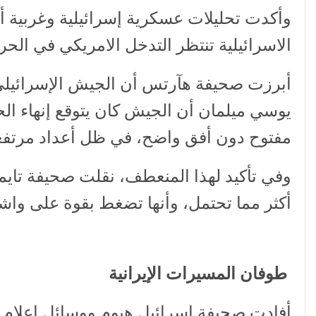
وأكدت تحليلات عسكرية إسرائيلية وغربية أن
الاسرائيلية تنتظر التدخل الامريكي في الح
أبرزت صحيفة هآرتس أن الجيش الإسرائيلي ب
يوسي ميلمان أن الجيش كان يتوقع إنهاء ال
مفتوح دون أفق واضح، في ظل أعداد مرتفعة
وفي تأكيد لهذا المنعطف، نقلت صحيفة تاي
أكثر مما تحتمل، وأنها تضغط بقوة على واشن
طوفان المسيرات الإيرانية
أفادت صحيفة إسرائيل هيوم ووسائل إعلام ع