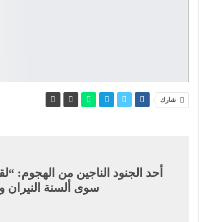
شارك
أحد الجنود الناجين من الهجوم:
“لقد
سوى ألسنة النيران وا