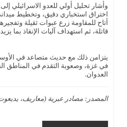
وأشار تحليل أولي للعدو الاسرائيلي إلى
اختراق استخباري دقيق، وتخطيط ميداني
أتاح للمقاومة زرع عبوات ثقيلة وتفجيرها
قاتلة، ثم استهداف آليات الإنقاذ بما يزيد
يتزامن ذلك مع حديث متصاعد في الأوسا
العدوان.
المصدر: مصادر عبرية (معاريف، يديعوت، و