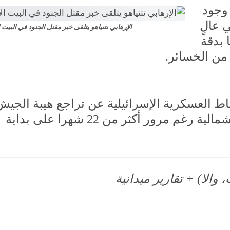
 وجود
 عالٍ
الإرهابي نتنياهو يتلقى خبر مقتل الجنود في البيت 
 بدقة
 من الخسائر.
ط العسكرية الإسرائيلية عن تراجع هيبة الجيش
في غزة، وصعوبة التقدم في المناطق الشمالية رغم مرور أكثر من 22 شهرا على بداية
الا) + تقارير ميدانية