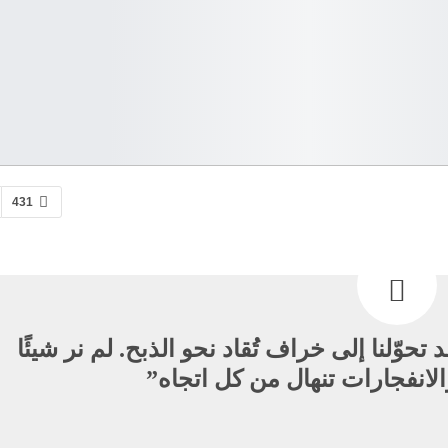
431
 تحوّلنا إلى خراف تُقاد نحو الذبح. لم نر شيئًا
لانفجارات تنهال من كل اتجاه”