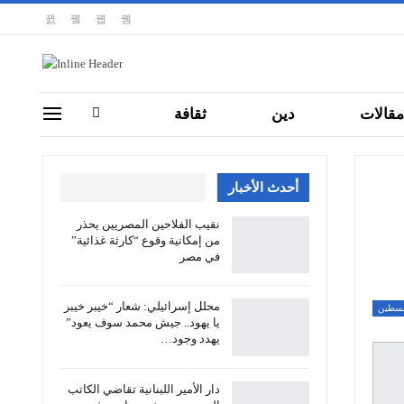
مقالات
دين
ثقافة
أحدث الأخبار
نقيب الفلاحين المصريين يحذر
من إمكانية وقوع “كارثة غذائية”
في مصر
محلل إسرائيلي: شعار “خيبر خيبر
سطين
يا يهود.. جيش محمد سوف يعود”
يهدد وجود…
دار الأمير اللبنانية تقاضي الكاتب