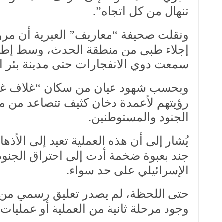
تنهال من كل اتجاه”.
إجلاء طبي من منطقة الحدث، وسط إطلاق ك
سمعت دوي الانفجارات حتى مدينة بئر السبع الواقعة
وبحسب شهود عيان من سكان “غلاف غزة
رؤيتهم لأعمدة دخان كثيف تتصاعد من من
الجنود والمستوطنين.
يُشار إلى أن هذه العملية تعيد إلى الأذ
جند بعبوة ضخمة أدت إلى احتراق الجنو
الإسرائيلي على حد سواء.
حتى اللحظة، لم يصدر تعليق رسمي من كتا
وجود مرحلة ثانية من العملية أو عمليات