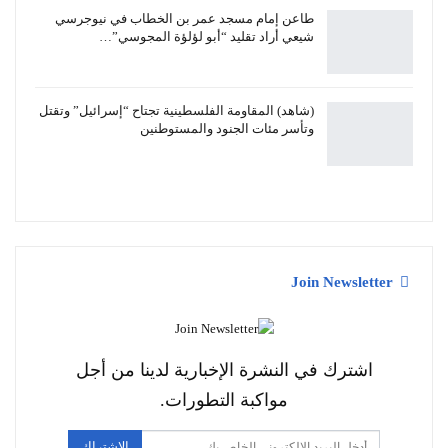
طاعن إمام مسجد عمر بن الخطاب في نيوجرسي
شيعي أراد تقليد “أبو لؤلؤة المجوسي”…
(شاهد) المقاومة الفلسطينية تجتاح “إسرائيل” وتقتل
وتأسر مئات الجنود والمستوطنين
Join Newsletter
اشترك في النشرة الإخبارية لدينا من أجل
مواكبة التطورات.
الاشتراك