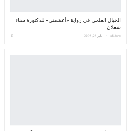
الخيال العلمي في رواية «أعشقني» للدكتورة سناء
شعلان
Albaboor
مايو 28, 2026