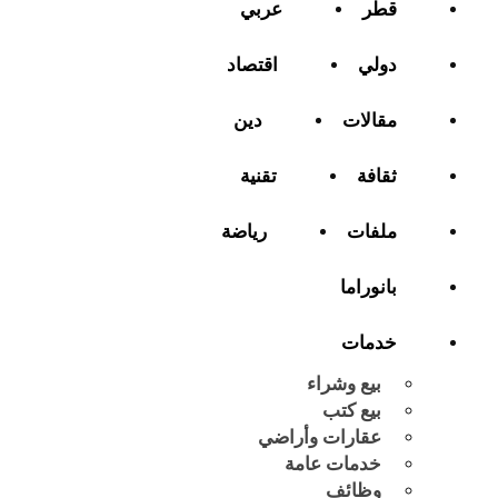
قطر
عربي
دولي
اقتصاد
مقالات
دين
ثقافة
تقنية
ملفات
رياضة
بانوراما
خدمات
بيع وشراء
بيع كتب
عقارات وأراضي
خدمات عامة
وظائف