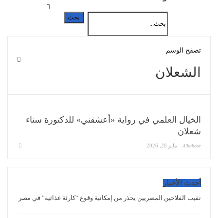
تصفح الوسم
الشعلان
الخيال العلمي في رواية «أعشقني» للدكتورة سناء
شعلان
مايو 28, 2026
Albaboor
أحدث الأخبار
نقيب الفلاحين المصريين يحذر من إمكانية وقوع “كارثة غذائية” في مصر