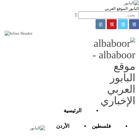
البابور الموقع العربي
albaboor -
موقع
البابور
العربي
الإخباري
الرئيسية
فلسطين
الأردن