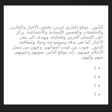
السابق
التالي
1 من 11
البابور.. موقع إخباري عربي، يختص بالأخبار والتقارير
والتحقيقات والقصص الإنسانية والاجتماعية، يركز
على الإنسان العربي وقضاياه، ويهدف الى نشر
الأخبار كما هي بدقة وموضوعية وحياد وشفافية.
البابور.. صوت من غيبت أصواتهم، وعيون من سمل
الإعلام عيونهم.. إنه موقع الناس، صوتهم وعيونهم،
منهم وإليهم.