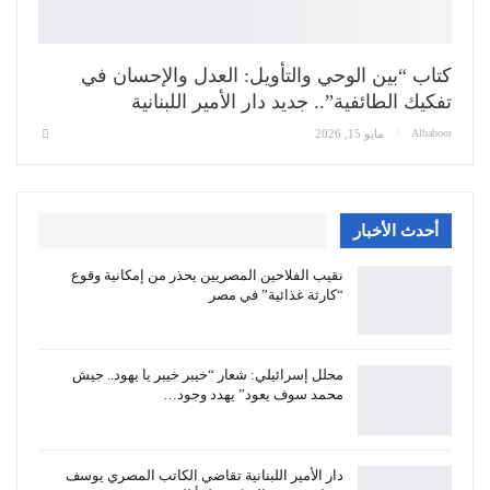
كتاب “بين الوحي والتأويل: العدل والإحسان في
تفكيك الطائفية”.. جديد دار الأمير اللبنانية
Albaboor
مايو 15, 2026
أحدث الأخبار
نقيب الفلاحين المصريين يحذر من إمكانية وقوع
“كارثة غذائية” في مصر
محلل إسرائيلي: شعار “خيبر خيبر يا يهود.. جيش
محمد سوف يعود” يهدد وجود…
دار الأمير اللبنانية تقاضي الكاتب المصري يوسف