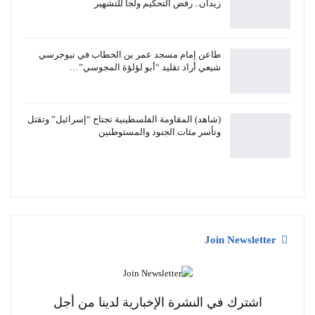
زيدان.. رفض التحكيم ولجأ للتشهير
طاعن إمام مسجد عمر بن الخطاب في نيوجرسي
شيعي أراد تقليد “أبو لؤلؤة المجوسي”…
(شاهد) المقاومة الفلسطينية تجتاح “إسرائيل” وتقتل
وتأسر مئات الجنود والمستوطنين
Join Newsletter
اشترك في النشرة الإخبارية لدينا من أجل