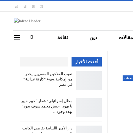
مقالات
دين
ثقافة
أحدث الأخبار
نقيب الفلاحين المصريين يحذر
خدمات
من إمكانية وقوع “كارثة غذائية”
في مصر
محلل إسرائيلي: شعار “خيبر خيبر
يا يهود.. جيش محمد سوف يعود”
يهدد وجود…
دار الأمير اللبنانية تقاضي الكاتب