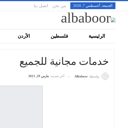
الجمعة, أغسطس 7, 2026
من نحن
اتصل بنا
الرئيسية
فلسطين
الأردن
تقنية
ملفات
رياضة
بانورا
خدمات مجانية للجميع
آخر تحديث
مارس 29, 2021
بواسطة
Albaboor