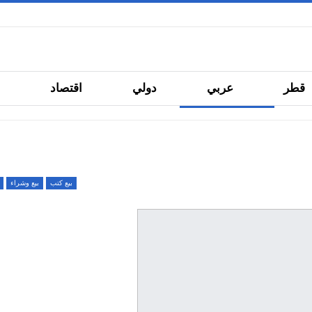
قطر
عربي
دولي
اقتصاد
ما
خدمات
بيع كتب
بيع وشراء