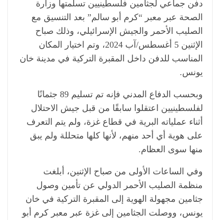
دفن جماعي لجثامين فلسطينيين تسلمتها وزارة
الصحة عبر معبر “كرم أبو سالم” بعد التنسيق مع
الصليب الأحمر والجيش الإسرائيلي، وذلك صباح
الإثنين 5 أغسطس/آب 2024، وتم اختيار المكان
المناسب للدفن داخل المقبرة التركية في مدينة خان
يونس.
وبحسب الدفاع المدني فإنه تم تسليم 89 جثمانًا
لفلسطينيين اعتقلوا سابقًا من قبل جيش الاحتلال
أثناء عملياته البرية في قطاع غزة، ولم يتم التعرف
على هوية أي أحد منهم، لأنها كلها متحللة ولم يبق
منها سوى العظام.
وفي الساعات الأولى من صباح الإثنين، أبلغت
منظمة الصليب الأحمر الدولي عن تأمين وصول
جثامين مجهولة الهوية إلى المقبرة التركية في خان
يونس، ووصلت الجثامين إلى غزة عبر معبر كرم أبو