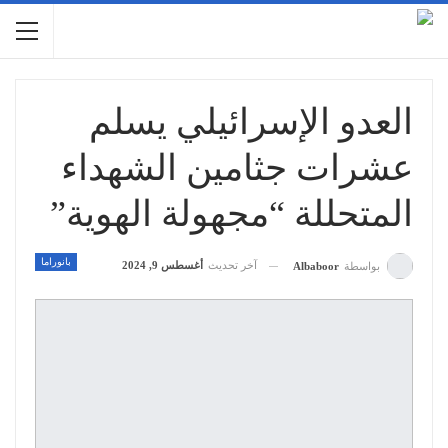
العدو الإسرائيلي يسلم
عشرات جثامين الشهداء
المتحللة “مجهولة الهوية”
بانوراما
آخر تحديث
أغسطس 9, 2024
بواسطة
Albaboor