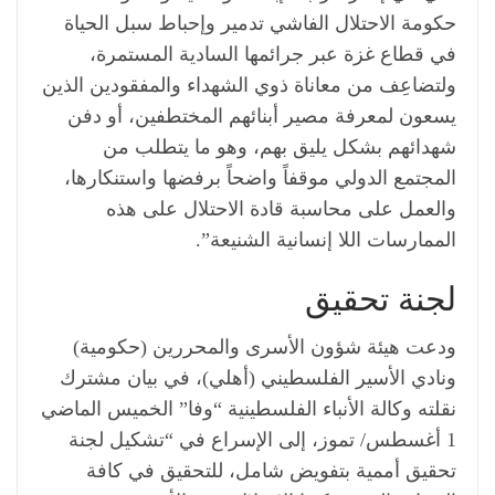
حكومة الاحتلال الفاشي تدمير وإحباط سبل الحياة
في قطاع غزة عبر جرائمها السادية المستمرة،
ولتضاعِف من معاناة ذوي الشهداء والمفقودين الذين
يسعون لمعرفة مصير أبنائهم المختطفين، أو دفن
شهدائهم بشكل يليق بهم، وهو ما يتطلب من
المجتمع الدولي موقفاً واضحاً برفضها واستنكارها،
والعمل على محاسبة قادة الاحتلال على هذه
الممارسات اللا إنسانية الشنيعة”.
لجنة تحقيق
ودعت هيئة شؤون الأسرى والمحررين (حكومية)
ونادي الأسير الفلسطيني (أهلي)، في بيان مشترك
نقلته وكالة الأنباء الفلسطينية “وفا” الخميس الماضي
1 أغسطس/ تموز، إلى الإسراع في “تشكيل لجنة
تحقيق أممية بتفويض شامل، للتحقيق في كافة