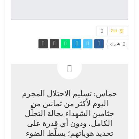
711
شارك
حماس: تسليم الاحتلال المجرم
اليوم لأكثر من ثمانين من
جثامين الشهداء بحالة التحلُّل
الكامل، ودون أي قدرة على
تحديد هوياتهم؛ يسلّط الضوء