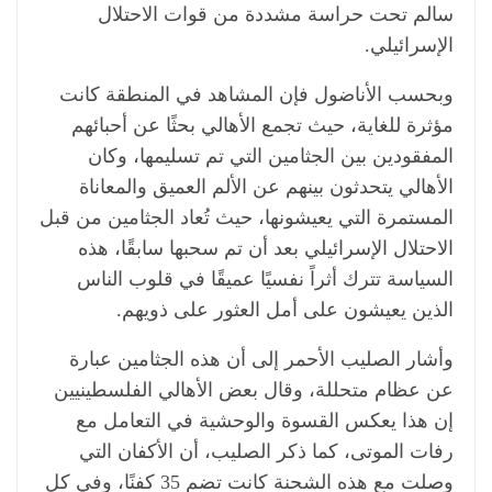
سالم تحت حراسة مشددة من قوات الاحتلال
الإسرائيلي.
وبحسب الأناضول فإن المشاهد في المنطقة كانت
مؤثرة للغاية، حيث تجمع الأهالي بحثًا عن أحبائهم
المفقودين بين الجثامين التي تم تسليمها، وكان
الأهالي يتحدثون بينهم عن الألم العميق والمعاناة
المستمرة التي يعيشونها، حيث تُعاد الجثامين من قبل
الاحتلال الإسرائيلي بعد أن تم سحبها سابقًا، هذه
السياسة تترك أثراً نفسيًا عميقًا في قلوب الناس
الذين يعيشون على أمل العثور على ذويهم.
وأشار الصليب الأحمر إلى أن هذه الجثامين عبارة
عن عظام متحللة، وقال بعض الأهالي الفلسطينيين
إن هذا يعكس القسوة والوحشية في التعامل مع
رفات الموتى، كما ذكر الصليب، أن الأكفان التي
وصلت مع هذه الشحنة كانت تضم 35 كفنًا، وفي كل