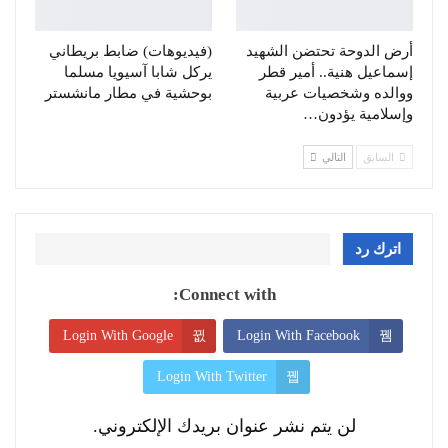
أرض الدوحة تحتضن الشهيد
(فيديوهات) ضابط بريطاني
إسماعيل هنية.. أمير قطر
يركل شابا آسيويا مسلما
ووالده وشخصيات عربية
بوحشية في مطار مانشستر
وإسلامية يؤدون…
السابق
التالي
اترك رد
Connect with:
Login With Google
Login With Facebook
Login With Twitter
لن يتم نشر عنوان بريدك الإلكتروني.