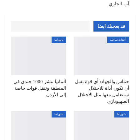
آب الجاري
قد يعجبك ايضا
أحداث ساخنة
بانوراما
حماس والجهاد: أي قوة تقبل
المانيا تنشر 1000 جندي في
أن تكون أداة للاحتلال
المنطقة وتنقل قوات خاصة
سنتعامل معها مثل الاحتلال
إلى الأردن
الصهيونازي
بانوراما
بانوراما