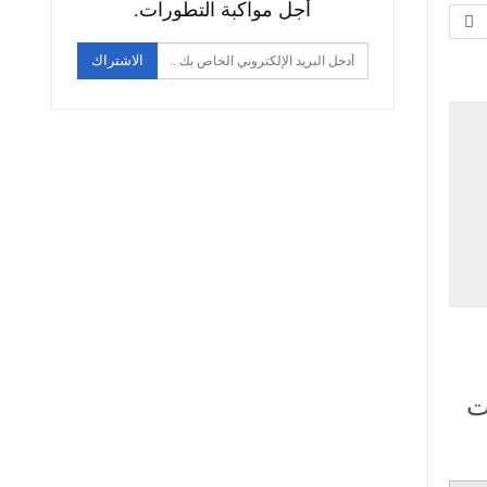
أجل مواكبة التطورات.
الاشتراك
عادت