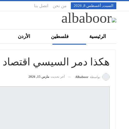
السبت, أغسطس 8, 2026
من نحن
اتصل بنا
الرئيسية
فلسطين
الأردن
تقنية
ملفات
رياضة
بانورا
هكذا دمر السيسي اقتصاد 
آخر تحديث
مارس 15, 2026
بواسطة
Albaboor