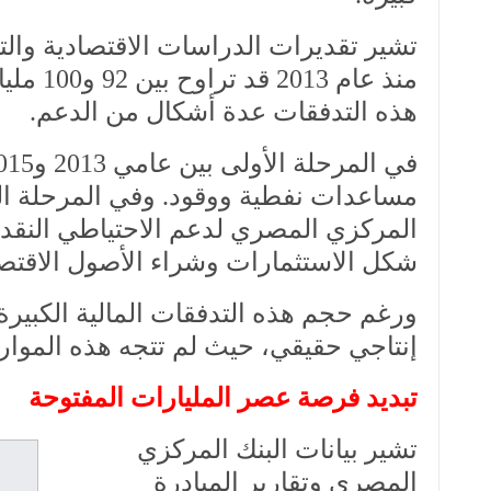
تشير تقديرات الدراسات الاقتصادية والت
منذ عام
هذه التدفقات عدة أشكال من الدعم.
مساعدات نفطية ووقود. وفي المرحلة الث
المركزي المصري لدعم الاحتياطي النقدي.
شكل الاستثمارات وشراء الأصول الاقتصا
ورغم حجم هذه التدفقات المالية الكبير
إنتاجي حقيقي، حيث لم تتجه هذه الموارد
تبديد فرصة عصر
المليارات
المفتوحة
تشير
بيانات
البنك
المركزي
المصري
وتقارير
المبادرة