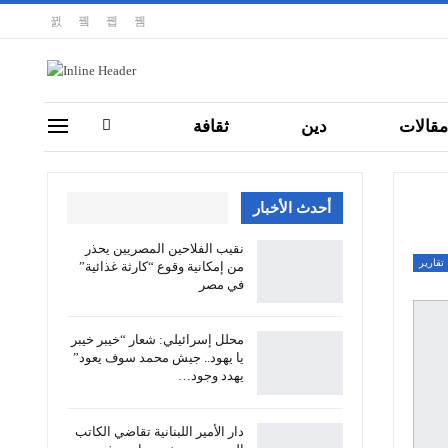
مقالات
دين
ثقافة
أحدث الأخبار
نقيب الفلاحين المصريين يحذر
تقارير
من إمكانية وقوع “كارثة غذائية”
في مصر
محلل إسرائيلي: شعار “خيبر خيبر
يا يهود.. جيش محمد سوف يعود”
يهدد وجود…
دار الأمير اللبنانية تقاضي الكاتب