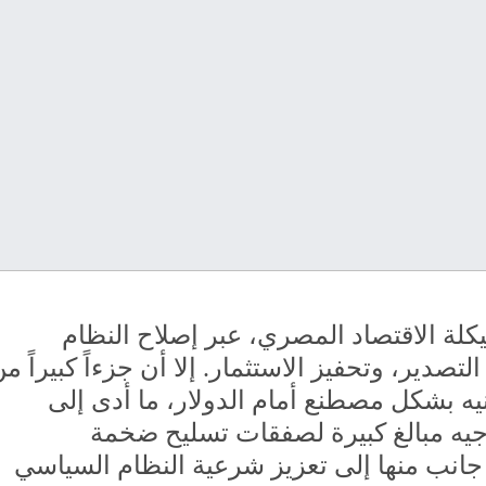
كلة
الاقتصاد
المصري،
عبر
إصلاح
النظام
التصدير،
وتحفيز
الاستثمار.
إلا
أن
جزءاً
كبيراً
من
يه
بشكل
مصطنع
أمام
الدولار،
ما
أدى
إلى
جيه
مبالغ
كبيرة
لصفقات
تسليح
ضخمة
جانب
منها
إلى
تعزيز
شرعية
النظام
السياسي