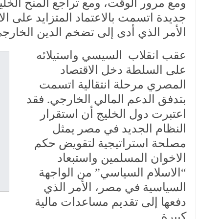
ومع مرور الوقت، ومع تراجع المنح الخلي
جديدة اتسمت بالاعتماد المتزايد على ال
الأمر الذي أدى إلى تضخم الدين الخارجي
عقب انقلاب السيسي واستيلائه
على السلطة دخل الاقتصاد
المصري مرحلة انتقالية اتسمت
بتدفق الدعم المالي الخارجي. فقد
اعتبرت دول الخليج أن استقرار
النظام الجديد في مصر يمثل
مصلحة استراتيجية لتقويض حكم
الاخوان المسلمين واستبعاد
“الاسلام السياسي” من الواجهة
السياسية في مصر، الأمر الذي
دفعها إلى تقديم مساعدات مالية
كبيرة.