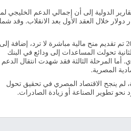
قارير الدولية إلى أن إجمالي الدعم الخليجي ل
 2013 قد تراوح بين 92 و100 مليار دولار خلال العقد الأول بعد الانقلاب. وقد 
في المرحلة الأولى بين عامي 2013 و2015 تم تقديم منح مالية مباشرة لا ترد، إضافة إلى
انية تحولت المساعدات إلى ودائع في البنك
 أما المرحلة الثالثة فقد شهدت انتقال الدعم 
دية المصرية.
ة، لم ينجح الاقتصاد المصري في تحقيق تحول
 نحو تطوير الصناعة أو زيادة الصادرات.