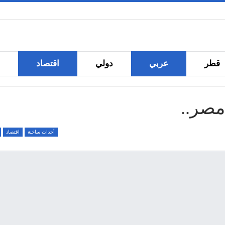
قطر
عربي
دولي
اقتصاد
ما
خدمات
مصر..
أحداث ساخنة
اقتصاد