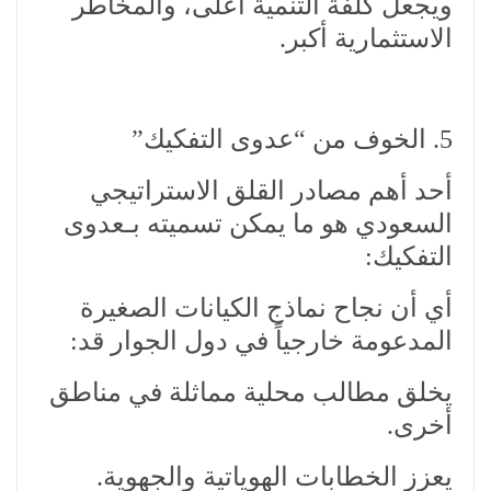
ويجعل كلفة التنمية أعلى، والمخاطر
الاستثمارية أكبر.
5. الخوف من “عدوى التفكيك”
أحد أهم مصادر القلق الاستراتيجي
السعودي هو ما يمكن تسميته بـعدوى
التفكيك:
أي أن نجاح نماذج الكيانات الصغيرة
المدعومة خارجياً في دول الجوار قد:
يخلق مطالب محلية مماثلة في مناطق
أخرى.
يعزز الخطابات الهوياتية والجهوية.