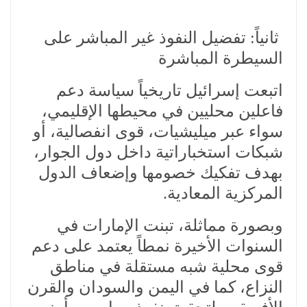
ثانياً: تفضيل النفوذ غير المباشر على
السيطرة المباشرة
اتبعت إسرائيل تاريخياً سياسة دعم
فاعلين محليين في محيطها الإقليمي،
سواء عبر ميليشيات، قوى انفصالية، أو
شبكات استخباراتية داخل دول الجوار،
بهدف تفكيك خصومها وإضعاف الدول
المركزية المعادية.
وبصورة مماثلة، تبنت الإمارات في
السنوات الأخيرة نمطاً يعتمد على دعم
قوى محلية شبه مستقلة في مناطق
النزاع، كما في اليمن والسودان والقرن