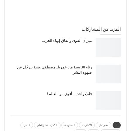
المزيد من المشاركات
ميزان القوى واتفاق إنهاء الحرب
رثاء 30 سنة من عمرنا.. مصطفى وهبة يترجّل عن
صهوة النشر
قلبٌ واحد… أقوى من العالم؟
اسرائيل
الامارات
السعودية
الكيان الاسرائيلي
اليمن