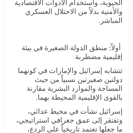
الحيوية، واستخدام الأدوات الاقتصادية
والأمنية بدلاً من الاحتلال العسكري
المباشر.
أولاً: منطق الدولة الصغيرة في بيئة
إقليمية مضطربة
تتشابه إسرائيل والإمارات في كونهما
دولتين صغيرتين نسبياً من حيث
المساحة والموارد البشرية مقارنة
بالقوى الإقليمية المحيطة بهما.
إسرائيل نشأت في محيط عدائي،
وتفتقر إلى عمق جغرافي استراتيجي،
ما جعلها تعتمد تاريخياً على الردع،