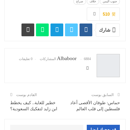
جنوب اليمن
خلاف
صراع
510
شارك
Albaboor
6884 المشاركات
0 تعليقات
السابق بوست
القادم بوست
حماس: طوفان الأقصى أعاد
خطير للغاية.. كيف يخطط
فلسطين إلى قلب العالم
ابن زايد لتفكيك السعودية؟
قد يعجبك ايضا