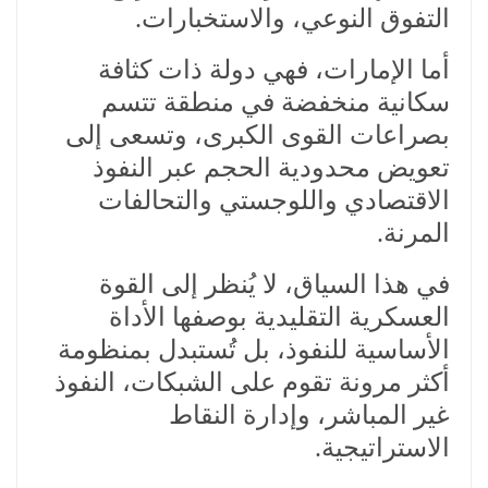
التفوق النوعي، والاستخبارات.
أما الإمارات، فهي دولة ذات كثافة
سكانية منخفضة في منطقة تتسم
بصراعات القوى الكبرى، وتسعى إلى
تعويض محدودية الحجم عبر النفوذ
الاقتصادي واللوجستي والتحالفات
المرنة.
في هذا السياق، لا يُنظر إلى القوة
العسكرية التقليدية بوصفها الأداة
الأساسية للنفوذ، بل تُستبدل بمنظومة
أكثر مرونة تقوم على الشبكات، النفوذ
غير المباشر، وإدارة النقاط
الاستراتيجية.