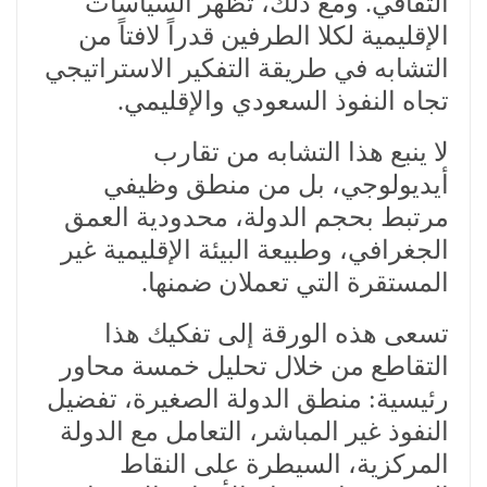
الثقافي. ومع ذلك، تُظهر السياسات
الإقليمية لكلا الطرفين قدراً لافتاً من
التشابه في طريقة التفكير الاستراتيجي
تجاه النفوذ السعودي والإقليمي.
لا ينبع هذا التشابه من تقارب
أيديولوجي، بل من منطق وظيفي
مرتبط بحجم الدولة، محدودية العمق
الجغرافي، وطبيعة البيئة الإقليمية غير
المستقرة التي تعملان ضمنها.
تسعى هذه الورقة إلى تفكيك هذا
التقاطع من خلال تحليل خمسة محاور
رئيسية: منطق الدولة الصغيرة، تفضيل
النفوذ غير المباشر، التعامل مع الدولة
المركزية، السيطرة على النقاط