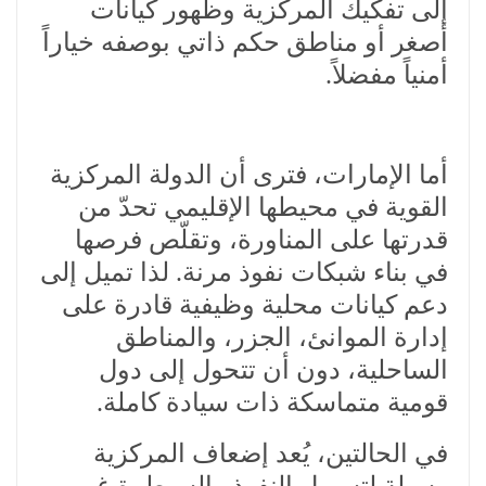
إلى تفكيك المركزية وظهور كيانات
أصغر أو مناطق حكم ذاتي بوصفه خياراً
أمنياً مفضلاً.
أما الإمارات، فترى أن الدولة المركزية
القوية في محيطها الإقليمي تحدّ من
قدرتها على المناورة، وتقلّص فرصها
في بناء شبكات نفوذ مرنة. لذا تميل إلى
دعم كيانات محلية وظيفية قادرة على
إدارة الموانئ، الجزر، والمناطق
الساحلية، دون أن تتحول إلى دول
قومية متماسكة ذات سيادة كاملة.
في الحالتين، يُعد إضعاف المركزية