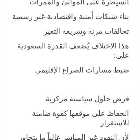
السيطرة على الموانئ والممرات
بناء شبكات أمنية واقتصادية غير رسمية
تحالفات مرنة وسريعة التغير
هذا الاختلاف يُضعف القدرة السعودية
على:
ضبط مسارات الصراع الإقليمي
فرض حلول سياسية مركزية
الحفاظ على موقعها كقوة ضامنة
للاستقرار
لأن النفوذ غير المباشر غالباً ما يتجاوز