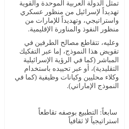
تمثل الدولة العربية الموحدة والقوية
تهديداً لإسرائيل من منظور عسكري
واستراتيجي، وتهديداً للإمارات من
منظور النفوذ والمناورة الإقليمية.
وعليه، تتقاطع مصالح الطرفين في
تقويض هذا النموذج، إما عبر التفكيك
المباشر (كما في الرؤية الإسرائيلية
التقليدية)، أو عبر تحييده باستخدام
وكلاء محليين وكيانات وظيفية (كما في
النموذج الإماراتي).
سابعاً: التطبيع بوصفه تقاطعاً
استراتيجياً لا ثقافياً