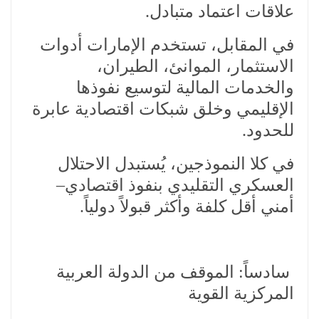
علاقات اعتماد متبادل.
في المقابل، تستخدم الإمارات أدوات
الاستثمار، الموانئ، الطيران،
والخدمات المالية لتوسيع نفوذها
الإقليمي وخلق شبكات اقتصادية عابرة
للحدود.
في كلا النموذجين، يُستبدل الاحتلال
العسكري التقليدي بنفوذ اقتصادي–
أمني أقل كلفة وأكثر قبولاً دولياً.
سادساً: الموقف من الدولة العربية
المركزية القوية