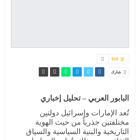
510
شارك
البابور العربي – تحليل إخباري
تُعد الإمارات وإسرائيل دولتين
مختلفتين جذرياً من حيث الهوية
التاريخية والبنية السياسية والسياق